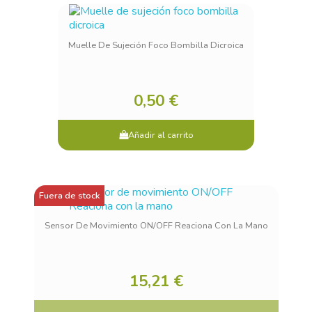
Muelle De Sujeción Foco Bombilla Dicroica
0,50 €
Añadir al carrito
Fuera de stock
Sensor De Movimiento ON/OFF Reaciona Con La Mano
15,21 €