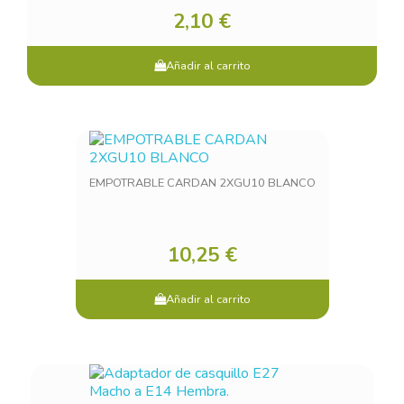
2,10 €
You need to be logged in to save products in your wish
list.
Añadir al carrito
Cancel
Sign in
EMPOTRABLE CARDAN 2XGU10 BLANCO
10,25 €
Añadir al carrito