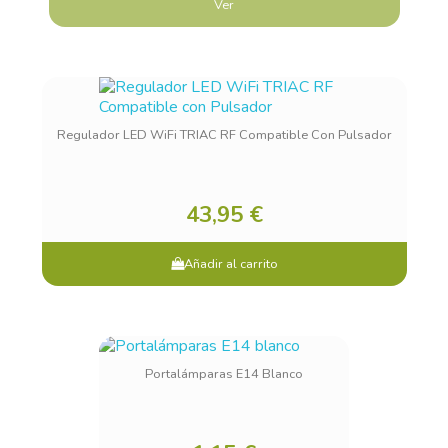
Ver
Regulador LED WiFi TRIAC RF Compatible Con Pulsador
43,95 €
Añadir al carrito
Portalámparas E14 Blanco