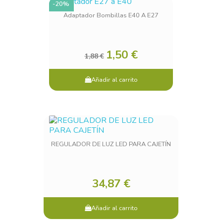
-20%
Adaptador Bombillas E40 A E27
1,50 €
1,88 €
Añadir al carrito
REGULADOR DE LUZ LED PARA CAJETÍN
34,87 €
Añadir al carrito