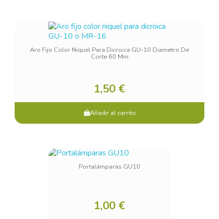
Aro Fijo Color Niquel Para Dicroica GU-10 Diametro De
Corte 60 Mm
1,50 €
Añadir al carrito
Portalámparas GU10
1,00 €