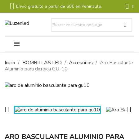
Envío gratuito a partir de 60€ en Península.
Inicio
BOMBILLAS LED
Accesorios
Aro Basculante
Aluminio para dicroica GU-10


ARO BASCULANTE ALUMINIO PARA