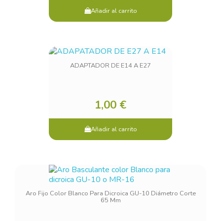
Añadir al carrito
ADAPTADOR DE E14 A E27
1,00 €
Añadir al carrito
Aro Fijo Color Blanco Para Dicroica GU-10 Diámetro Corte
65 Mm
×
Sign in