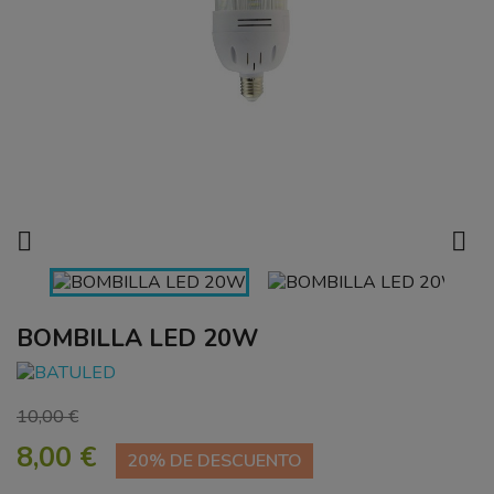


BOMBILLA LED 20W
10,00 €
8,00 €
20% DE DESCUENTO