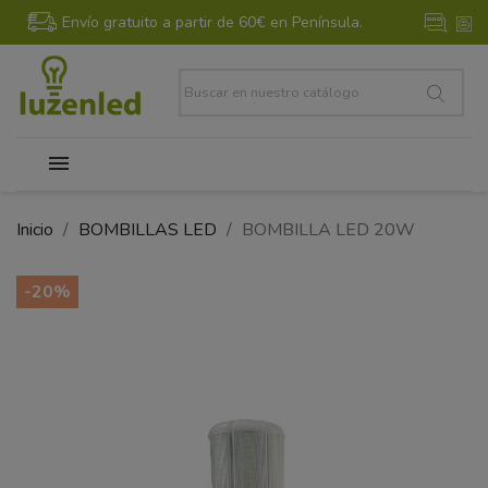
Envío gratuito a partir de 60€ en Península.
Inicio
BOMBILLAS LED
BOMBILLA LED 20W
-20%