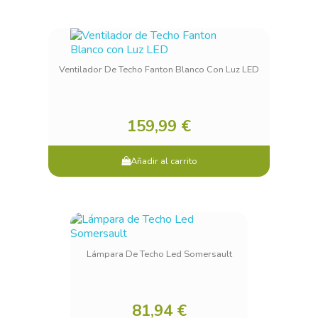
Ventilador De Techo Fanton Blanco Con Luz LED
159,99 €
Añadir al carrito
Lámpara De Techo Led Somersault
81,94 €