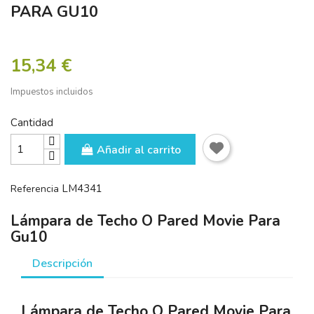
PARA GU10
15,34 €
Impuestos incluidos
Cantidad
Añadir al carrito
LM4341
Referencia
Lámpara de Techo O Pared Movie Para
Gu10
Descripción
Lámpara de Techo O Pared Movie Para