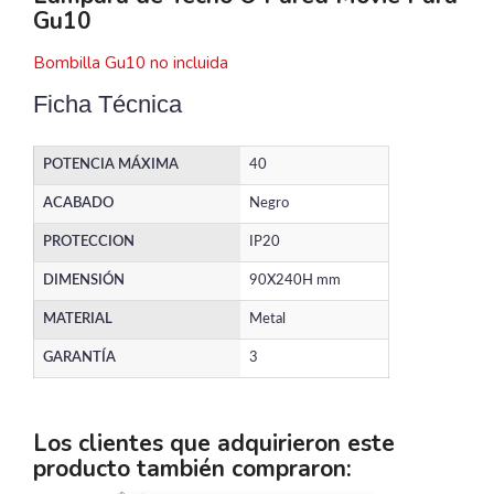
Gu10
Bombilla Gu10 no incluida
Ficha Técnica
POTENCIA MÁXIMA
40
ACABADO
Negro
PROTECCION
IP20
DIMENSIÓN
90X240H mm
MATERIAL
Metal
GARANTÍA
3
Los clientes que adquirieron este
producto también compraron: