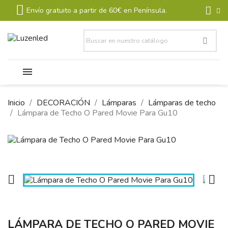
Envío gratuito a partir de 60€ en Península.
Inicio
DECORACIÓN
Lámparas
Lámparas de techo
Lámpara de Techo O Pared Movie Para Gu10


LÁMPARA DE TECHO O PARED MOVIE