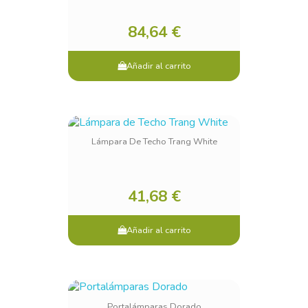
84,64 €
Añadir al carrito
Lámpara De Techo Trang White
41,68 €
Añadir al carrito
Portalámparas Dorado