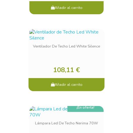
Añadir al carrito
Ventilador De Techo Led White Silence
108,11 €
Añadir al carrito
¡En oferta!
Lámpara Led De Techo Nerima 70W