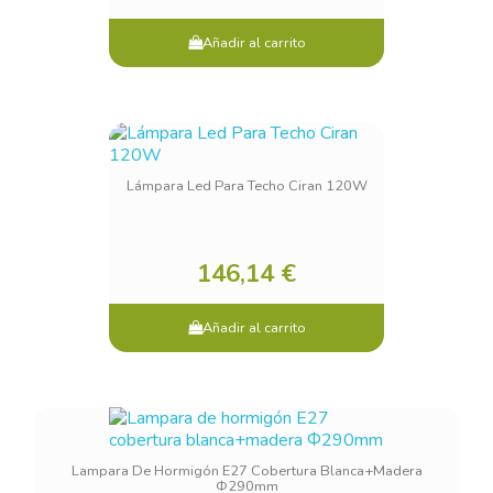
Añadir al carrito
Lámpara Led Para Techo Ciran 120W
146,14 €
Añadir al carrito
Lampara De Hormigón E27 Cobertura Blanca+madera
Ф290mm