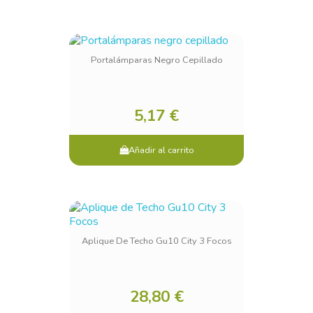
Portalámparas Negro Cepillado
5,17 €
Añadir al carrito
Aplique De Techo Gu10 City 3 Focos
28,80 €