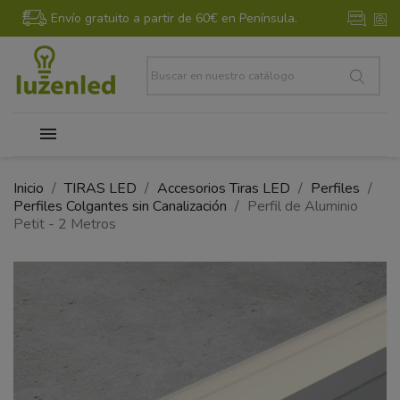
Envío gratuito a partir de 60€ en Península.
Inicio
TIRAS LED
Accesorios Tiras LED
Perfiles
Perfiles Colgantes sin Canalización
Perfil de Aluminio
Petit - 2 Metros