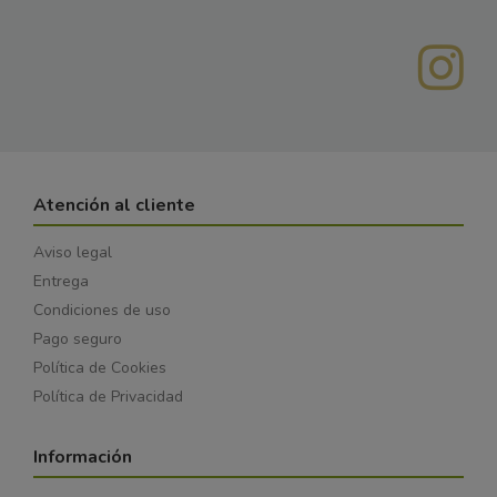
Atención al cliente
Aviso legal
Entrega
Condiciones de uso
Pago seguro
Política de Cookies
Política de Privacidad
Información