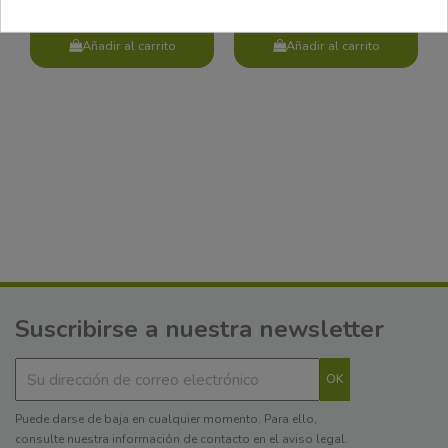
Añadir al carrito
Añadir al carrito
Suscribirse a nuestra newsletter
Puede darse de baja en cualquier momento. Para ello,
consulte nuestra información de contacto en el aviso legal.