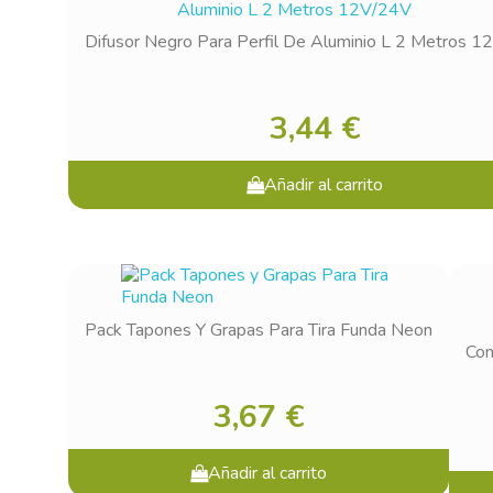
Difusor Negro Para Perfil De Aluminio L 2 Metros 
3,44 €
Añadir al carrito
Pack Tapones Y Grapas Para Tira Funda Neon
Con
3,67 €
Añadir al carrito