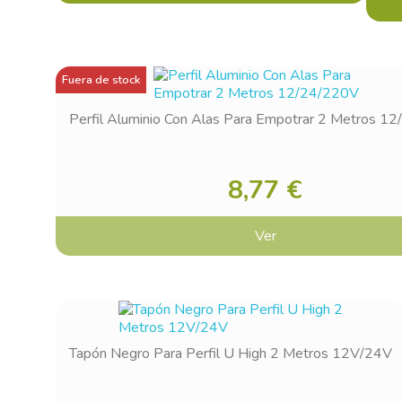
Fuera de stock
Perfil Aluminio Con Alas Para Empotrar 2 Metros 1
8,77 €
Si
Ver
You
Tapón Negro Para Perfil U High 2 Metros 12V/24V