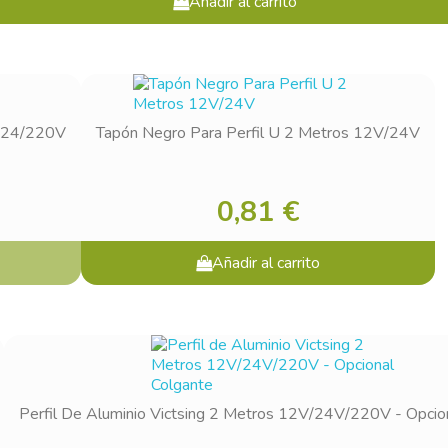
Añadir al carrito
2/24/220V
Tapón Negro Para Perfil U 2 Metros 12V/24V
0,81 €
gn in
Añadir al carrito
 need to be logged in to save products in your wish list.
Cancel
Sign in
Perfil De Aluminio Victsing 2 Metros 12V/24V/220V - Opcio