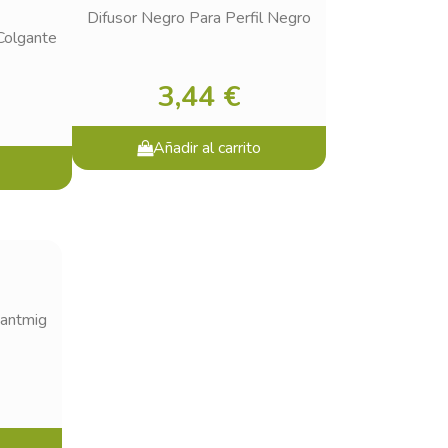
Difusor Negro Para Perfil Negro
Colgante
3,44 €
Añadir al carrito
Santmig