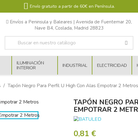
Envío gratuito a partir de 60€ en Península.
Envíos a Peninsula y Baleares | Avenida de Fuentemar 20,
Nave B4, Coslada, Madrid 28823
ILUMINACIÓN
INDUSTRIAL
ELECTRICIDAD
INTERIOR
s
Tapón Negro Para Perfil U High Con Alas Empotrar 2 Metro
TAPÓN NEGRO PAR
EMPOTRAR 2 MET
0,81 €