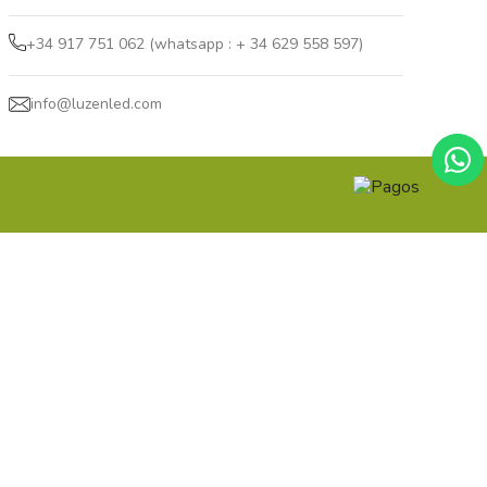
+34 917 751 062 (whatsapp : + 34 629 558 597)
info@luzenled.com