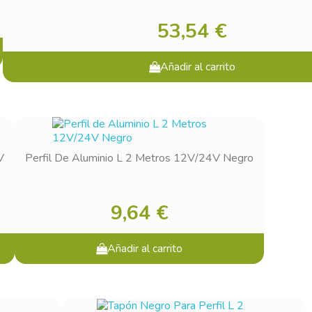
53,54 €
Añadir al carrito
V
Perfil De Aluminio L 2 Metros 12V/24V Negro
9,64 €
Añadir al carrito