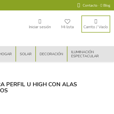
Contacto ·
Blog
Iniciar sesión
Mi lista
Carrito / Vacío
ILUMINACIÓN
HOGAR
SOLAR
DECORACIÓN
ESPECTACULAR
s
A PERFIL U HIGH CON ALAS
ROS