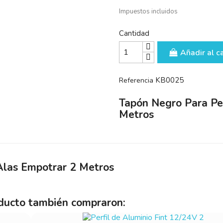
Impuestos incluidos
Cantidad
Añadir al ca
KB0025
Referencia
Tapón Negro Para Pe
Metros
Alas Empotrar 2 Metros
oducto también compraron: