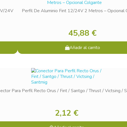
12V/24V
Perfil De Aluminio Fint 12/24V 2 Metros – Opcional 
45,88 €
Añadir al carrito
ector Para Perfil Recto Orus / Fint / Santgo / Thrust / Victsing / 
2,12 €