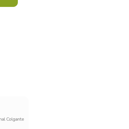
×
nal Colgante