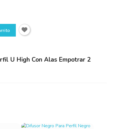
rrito
rfil U High Con Alas Empotrar 2