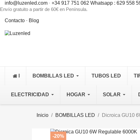
info@luzenled.com
·
+34 917 751 062
Whatsapp : 629 558 5
Envío gratuito a partir de 60€ en Península.
Contacto ·
Blog
I
BOMBILLAS LED
TUBOS LED
TI
ELECTRICIDAD
HOGAR
SOLAR
Inicio
BOMBILLAS LED
Dicroica GU10 
-20%