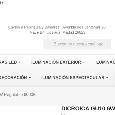
97
Envíos a Peninsula y Baleares | Avenida de Fuentemar 20,
Nave B4, Coslada, Madrid 28823
RAS LED
ILUMINACIÓN EXTERIOR
ILUMINAC
DECORACIÓN
ILUMINACIÓN ESPECTACULAR
6W Regulable 6000K
DICROICA GU10 6