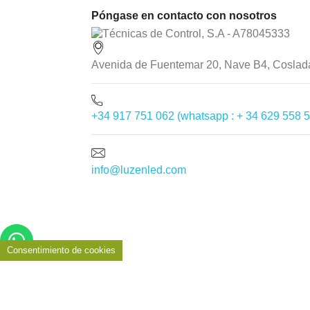
Póngase en contacto con nosotros
Avenida de Fuentemar 20, Nave B4, Coslad
+34 917 751 062 (whatsapp : + 34 629 558 
info@luzenled.com
Copyright © 2026 - LUZENLED
Consentimiento de cookies