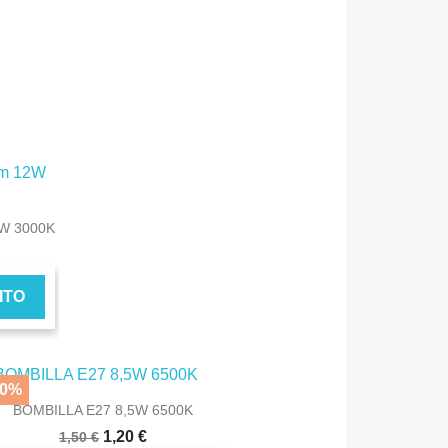
2W 3000K
ITO
×
20%
BOMBILLA E27 8,5W 6500K
1,20 €
1,50 €