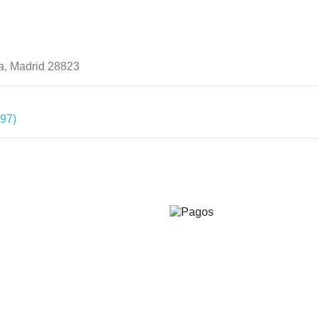
a, Madrid 28823
597)