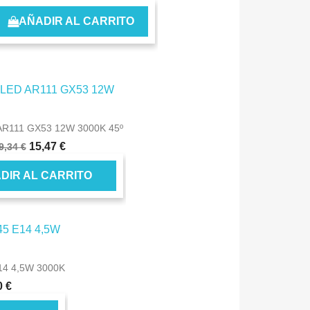
AÑADIR AL CARRITO
 AR111 GX53 12W 3000K 45º
15,47 €
9,34 €
DIR AL CARRITO
14 4,5W 3000K
0 €