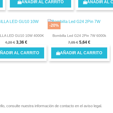
AÑADIR AL CARRITO
AÑADIR AL 
-20%
LLA LED GU10 10W 4000K
Bombilla Led G24 2Pin 7W 6000k
3,36 €
5,64 €
4,20 €
7,05 €
ÑADIR AL CARRITO
AÑADIR AL CARRITO
o, consulte nuestra información de contacto en el aviso legal.