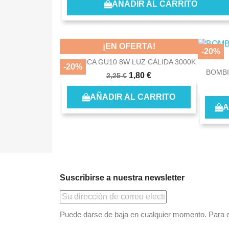
AÑADIR AL CARRITO
¡EN OFERTA!
-20%
DICROICA GU10 8W LUZ CÁLIDA 3000K
-20%
BOMBI
1,80 €
2,25 €
AÑADIR AL CARRITO
A
Suscribirse a nuestra newsletter
Puede darse de baja en cualquier momento. Para ell